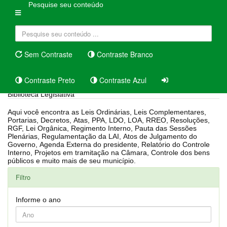
Pesquise seu conteúdo
Sem Contraste
Contraste Branco
Contraste Preto
Contraste Azul
Biblioteca Legislativa
Aqui você encontra as Leis Ordinárias, Leis Complementares,
Portarias, Decretos, Atas, PPA, LDO, LOA, RREO, Resoluções,
RGF, Lei Orgânica, Regimento Interno, Pauta das Sessões
Plenárias, Regulamentação da LAI, Atos de Julgamento do
Governo, Agenda Externa do presidente, Relatório do Controle
Interno, Projetos em tramitação na Câmara, Controle dos bens
públicos e muito mais de seu município.
Filtro
Informe o ano