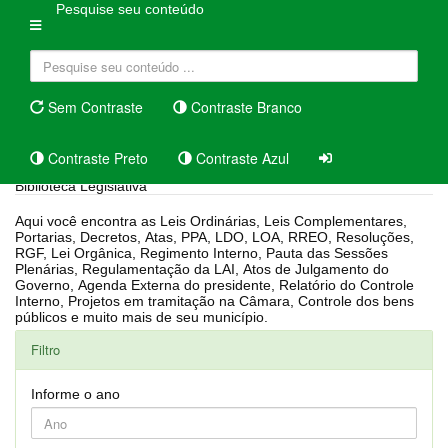
Pesquise seu conteúdo
Sem Contraste
Contraste Branco
Contraste Preto
Contraste Azul
Biblioteca Legislativa
Aqui você encontra as Leis Ordinárias, Leis Complementares,
Portarias, Decretos, Atas, PPA, LDO, LOA, RREO, Resoluções,
RGF, Lei Orgânica, Regimento Interno, Pauta das Sessões
Plenárias, Regulamentação da LAI, Atos de Julgamento do
Governo, Agenda Externa do presidente, Relatório do Controle
Interno, Projetos em tramitação na Câmara, Controle dos bens
públicos e muito mais de seu município.
Filtro
Informe o ano