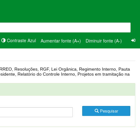
Contraste Azul
Aumentar fonte (A+)
Diminuir fonte (A-)
Pesquisar