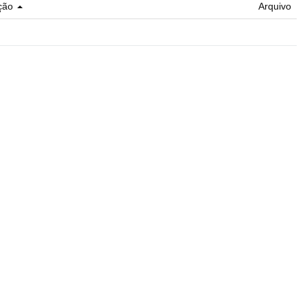
ção
Arquivo