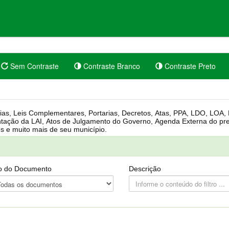
Sem Contraste
Contraste Branco
Contraste Preto
rgânica, Regimento Interno, Pauta
Câmara, Controle dos bens públicos e muito mais de seu município.
o do Documento
Descrição