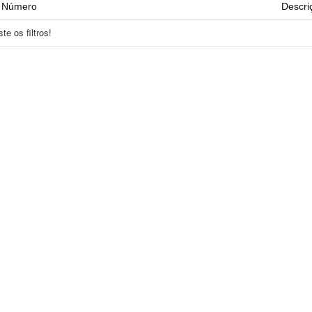
Número
Descri
e os filtros!