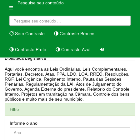
Pesquise seu conteúdo
Sem Contraste
Contraste Branco
Contraste Preto
Contraste Azul
Biblioteca Legislativa
Aqui você encontra as Leis Ordinárias, Leis Complementares,
Portarias, Decretos, Atas, PPA, LDO, LOA, RREO, Resoluções,
RGF, Lei Orgânica, Regimento Interno, Pauta das Sessões
Plenárias, Regulamentação da LAI, Atos de Julgamento do
Governo, Agenda Externa do presidente, Relatório do Controle
Interno, Projetos em tramitação na Câmara, Controle dos bens
públicos e muito mais de seu município.
Filtro
Informe o ano