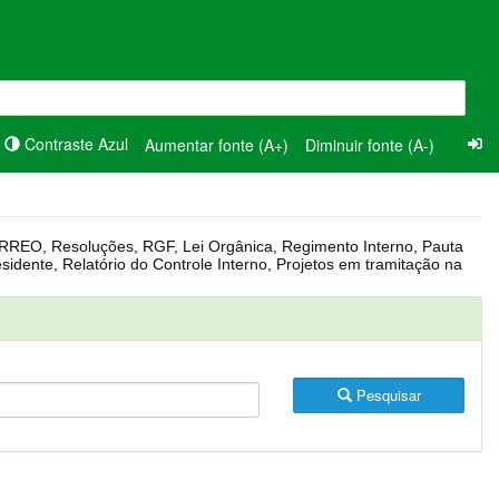
Contraste Azul
Aumentar fonte (A+)
Diminuir fonte (A-)
Pesquisar