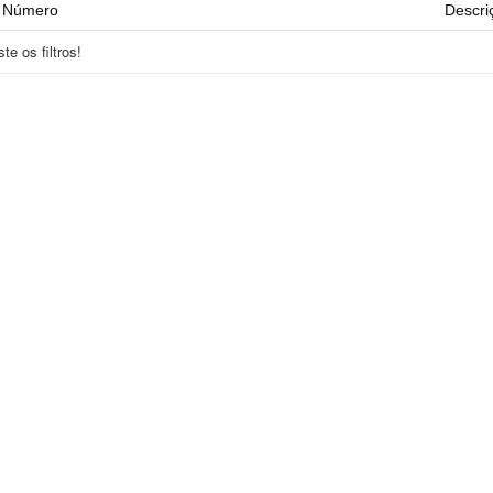
Número
Descri
e os filtros!