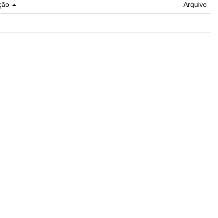
ção
Arquivo