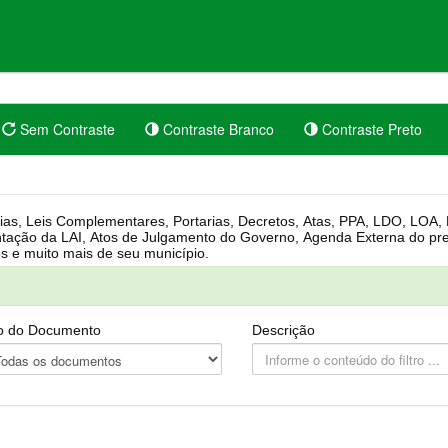
Sem Contraste
Contraste Branco
Contraste Preto
rgânica, Regimento Interno, Pauta
Câmara, Controle dos bens públicos e muito mais de seu município.
o do Documento
Descrição