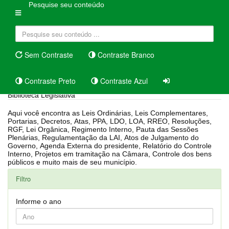
Pesquise seu conteúdo
Sem Contraste
Contraste Branco
Contraste Preto
Contraste Azul
Biblioteca Legislativa
Aqui você encontra as Leis Ordinárias, Leis Complementares,
Portarias, Decretos, Atas, PPA, LDO, LOA, RREO, Resoluções,
RGF, Lei Orgânica, Regimento Interno, Pauta das Sessões
Plenárias, Regulamentação da LAI, Atos de Julgamento do
Governo, Agenda Externa do presidente, Relatório do Controle
Interno, Projetos em tramitação na Câmara, Controle dos bens
públicos e muito mais de seu município.
Filtro
Informe o ano