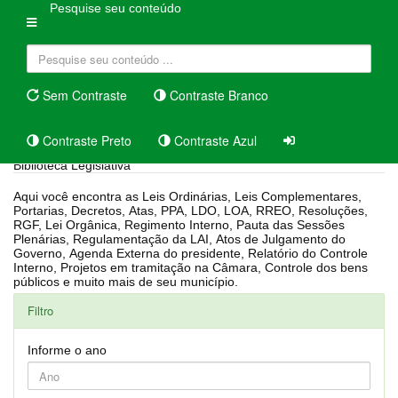
Pesquise seu conteúdo
Sem Contraste
Contraste Branco
Contraste Preto
Contraste Azul
Biblioteca Legislativa
Aqui você encontra as Leis Ordinárias, Leis Complementares,
Portarias, Decretos, Atas, PPA, LDO, LOA, RREO, Resoluções,
RGF, Lei Orgânica, Regimento Interno, Pauta das Sessões
Plenárias, Regulamentação da LAI, Atos de Julgamento do
Governo, Agenda Externa do presidente, Relatório do Controle
Interno, Projetos em tramitação na Câmara, Controle dos bens
públicos e muito mais de seu município.
Filtro
Informe o ano