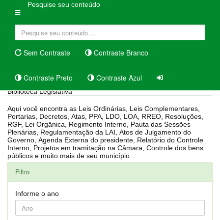
Pesquise seu conteúdo
Sem Contraste
Contraste Branco
Contraste Preto
Contraste Azul
Biblioteca Legislativa
Aqui você encontra as Leis Ordinárias, Leis Complementares,
Portarias, Decretos, Atas, PPA, LDO, LOA, RREO, Resoluções,
RGF, Lei Orgânica, Regimento Interno, Pauta das Sessões
Plenárias, Regulamentação da LAI, Atos de Julgamento do
Governo, Agenda Externa do presidente, Relatório do Controle
Interno, Projetos em tramitação na Câmara, Controle dos bens
públicos e muito mais de seu município.
Filtro
Informe o ano