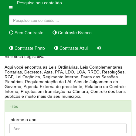
Pesquise seu conteúdo
Sem Contraste
Contraste Branco
Contraste Preto
Contraste Azul
Biblioteca Legislativa
Aqui você encontra as Leis Ordinárias, Leis Complementares,
Portarias, Decretos, Atas, PPA, LDO, LOA, RREO, Resoluções,
RGF, Lei Orgânica, Regimento Interno, Pauta das Sessões
Plenárias, Regulamentação da LAI, Atos de Julgamento do
Governo, Agenda Externa do presidente, Relatório do Controle
Interno, Projetos em tramitação na Câmara, Controle dos bens
públicos e muito mais de seu município.
Filtro
Informe o ano