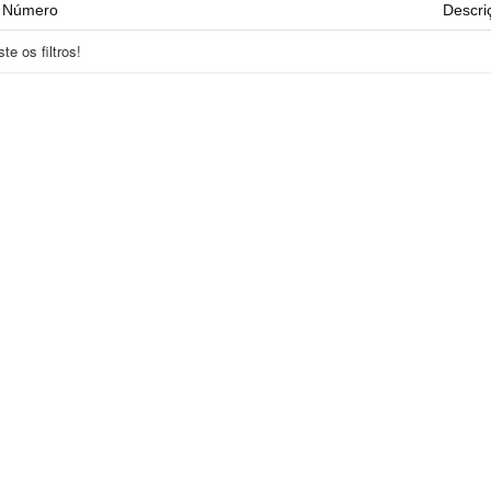
Número
Descri
e os filtros!