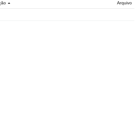
ção
Arquivo