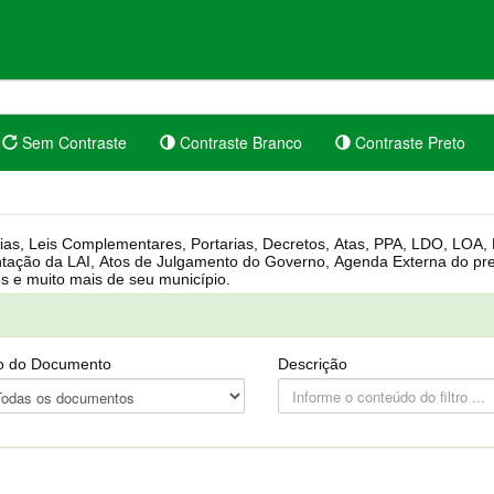
Sem Contraste
Contraste Branco
Contraste Preto
rgânica, Regimento Interno, Pauta
Câmara, Controle dos bens públicos e muito mais de seu município.
o do Documento
Descrição