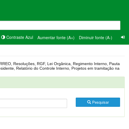
Contraste Azul
Aumentar fonte (A+)
Diminuir fonte (A-)
Pesquisar