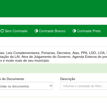
Sem Contraste
Contraste Branco
Contraste Preto
rgânica, Regimento Interno, Pauta
Câmara, Controle dos bens públicos e muito mais de seu município.
o do Documento
Descrição