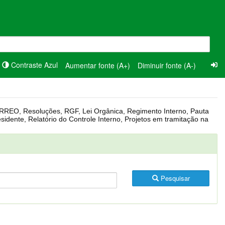
Contraste Azul
Aumentar fonte (A+)
Diminuir fonte (A-)
Pesquisar