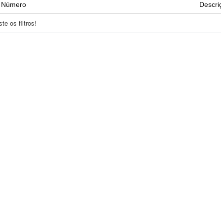
Número
Descri
e os filtros!