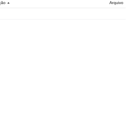
ção
Arquivo