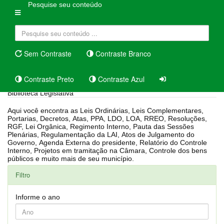
Pesquise seu conteúdo
Sem Contraste
Contraste Branco
Contraste Preto
Contraste Azul
Biblioteca Legislativa
Aqui você encontra as Leis Ordinárias, Leis Complementares,
Portarias, Decretos, Atas, PPA, LDO, LOA, RREO, Resoluções,
RGF, Lei Orgânica, Regimento Interno, Pauta das Sessões
Plenárias, Regulamentação da LAI, Atos de Julgamento do
Governo, Agenda Externa do presidente, Relatório do Controle
Interno, Projetos em tramitação na Câmara, Controle dos bens
públicos e muito mais de seu município.
Filtro
Informe o ano