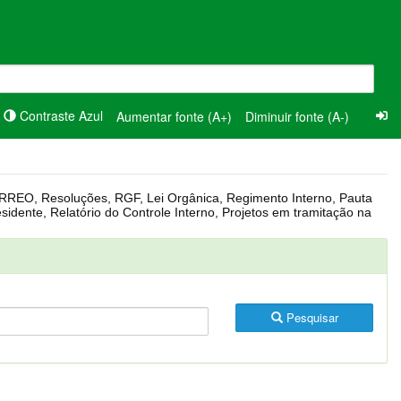
Contraste Azul
Aumentar fonte (A+)
Diminuir fonte (A-)
Pesquisar