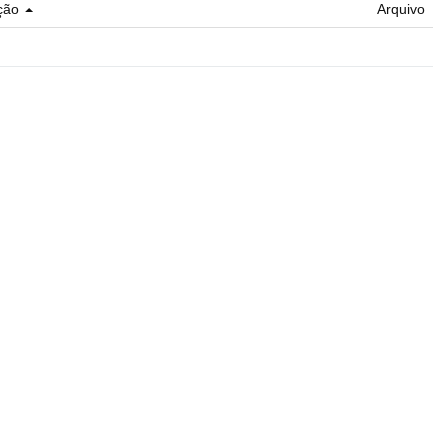
ção
Arquivo