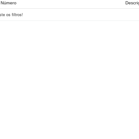
Número
Descri
e os filtros!