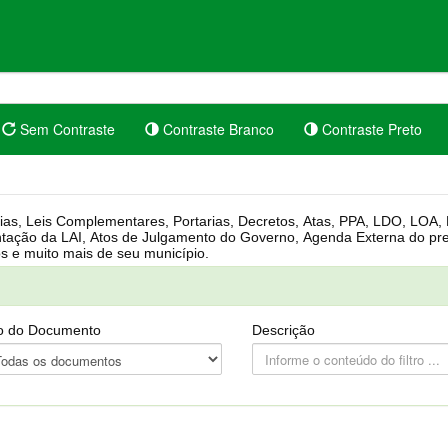
Sem Contraste
Contraste Branco
Contraste Preto
rgânica, Regimento Interno, Pauta
Câmara, Controle dos bens públicos e muito mais de seu município.
o do Documento
Descrição