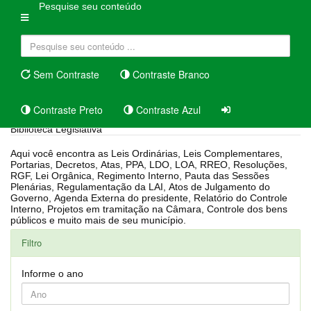
Pesquise seu conteúdo
Sem Contraste
Contraste Branco
Contraste Preto
Contraste Azul
Biblioteca Legislativa
Aqui você encontra as Leis Ordinárias, Leis Complementares,
Portarias, Decretos, Atas, PPA, LDO, LOA, RREO, Resoluções,
RGF, Lei Orgânica, Regimento Interno, Pauta das Sessões
Plenárias, Regulamentação da LAI, Atos de Julgamento do
Governo, Agenda Externa do presidente, Relatório do Controle
Interno, Projetos em tramitação na Câmara, Controle dos bens
públicos e muito mais de seu município.
Filtro
Informe o ano