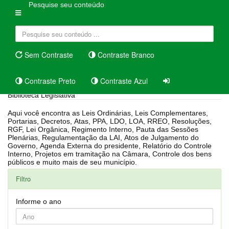
Pesquise seu conteúdo
Sem Contraste
Contraste Branco
Contraste Preto
Contraste Azul
Biblioteca Legislativa
Aqui você encontra as Leis Ordinárias, Leis Complementares,
Portarias, Decretos, Atas, PPA, LDO, LOA, RREO, Resoluções,
RGF, Lei Orgânica, Regimento Interno, Pauta das Sessões
Plenárias, Regulamentação da LAI, Atos de Julgamento do
Governo, Agenda Externa do presidente, Relatório do Controle
Interno, Projetos em tramitação na Câmara, Controle dos bens
públicos e muito mais de seu município.
Filtro
Informe o ano