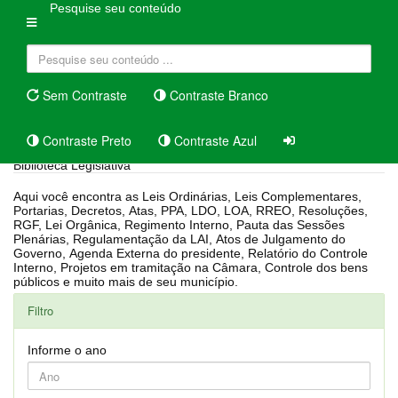
Pesquise seu conteúdo
Sem Contraste
Contraste Branco
Contraste Preto
Contraste Azul
Biblioteca Legislativa
Aqui você encontra as Leis Ordinárias, Leis Complementares,
Portarias, Decretos, Atas, PPA, LDO, LOA, RREO, Resoluções,
RGF, Lei Orgânica, Regimento Interno, Pauta das Sessões
Plenárias, Regulamentação da LAI, Atos de Julgamento do
Governo, Agenda Externa do presidente, Relatório do Controle
Interno, Projetos em tramitação na Câmara, Controle dos bens
públicos e muito mais de seu município.
Filtro
Informe o ano