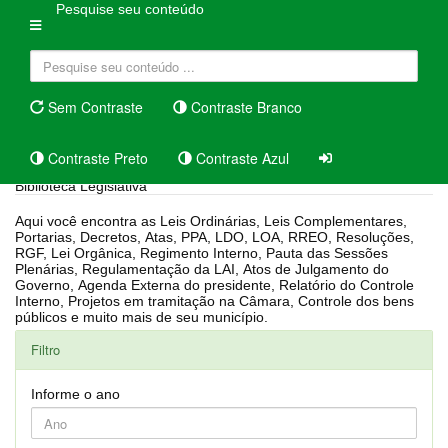
Pesquise seu conteúdo
Sem Contraste
Contraste Branco
Contraste Preto
Contraste Azul
Biblioteca Legislativa
Aqui você encontra as Leis Ordinárias, Leis Complementares,
Portarias, Decretos, Atas, PPA, LDO, LOA, RREO, Resoluções,
RGF, Lei Orgânica, Regimento Interno, Pauta das Sessões
Plenárias, Regulamentação da LAI, Atos de Julgamento do
Governo, Agenda Externa do presidente, Relatório do Controle
Interno, Projetos em tramitação na Câmara, Controle dos bens
públicos e muito mais de seu município.
Filtro
Informe o ano