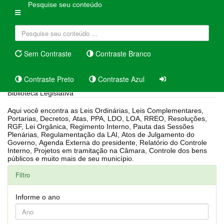
Pesquise seu conteúdo
Sem Contraste
Contraste Branco
Contraste Preto
Contraste Azul
Biblioteca Legislativa
Aqui você encontra as Leis Ordinárias, Leis Complementares,
Portarias, Decretos, Atas, PPA, LDO, LOA, RREO, Resoluções,
RGF, Lei Orgânica, Regimento Interno, Pauta das Sessões
Plenárias, Regulamentação da LAI, Atos de Julgamento do
Governo, Agenda Externa do presidente, Relatório do Controle
Interno, Projetos em tramitação na Câmara, Controle dos bens
públicos e muito mais de seu município.
Filtro
Informe o ano