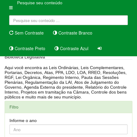
Pesquise seu conteúdo
Sem Contraste
Contraste Branco
Contraste Preto
Contraste Azul
Biblioteca Legislativa
Aqui você encontra as Leis Ordinárias, Leis Complementares,
Portarias, Decretos, Atas, PPA, LDO, LOA, RREO, Resoluções,
RGF, Lei Orgânica, Regimento Interno, Pauta das Sessões
Plenárias, Regulamentação da LAI, Atos de Julgamento do
Governo, Agenda Externa do presidente, Relatório do Controle
Interno, Projetos em tramitação na Câmara, Controle dos bens
públicos e muito mais de seu município.
Filtro
Informe o ano