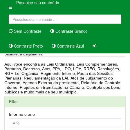
Pesquise seu conteúdo
Sem Contraste
Contraste Branco
Contraste Preto
Contraste Azul
Biblioteca Legislativa
Aqui você encontra as Leis Ordinárias, Leis Complementares,
Portarias, Decretos, Atas, PPA, LDO, LOA, RREO, Resoluções,
RGF, Lei Orgânica, Regimento Interno, Pauta das Sessões
Plenárias, Regulamentação da LAI, Atos de Julgamento do
Governo, Agenda Externa do presidente, Relatório do Controle
Interno, Projetos em tramitação na Câmara, Controle dos bens
públicos e muito mais de seu município.
Filtro
Informe o ano