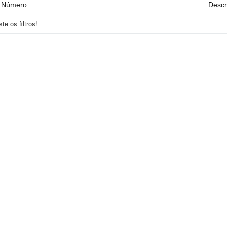
Número
Descr
e os filtros!