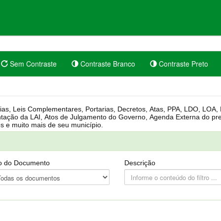
Sem Contraste
Contraste Branco
Contraste Preto
rgânica, Regimento Interno, Pauta
Câmara, Controle dos bens públicos e muito mais de seu município.
o do Documento
Descrição