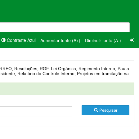
Contraste Azul
Aumentar fonte (A+)
Diminuir fonte (A-)
Pesquisar