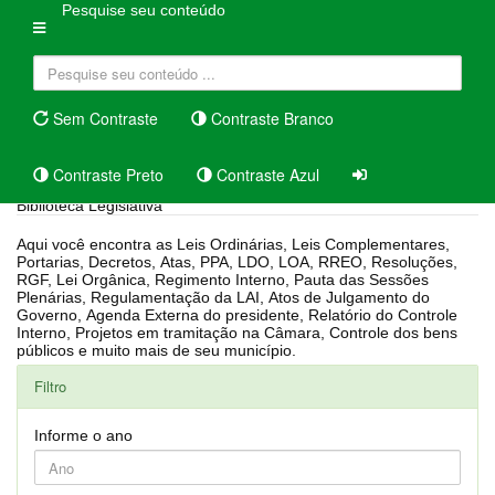
Pesquise seu conteúdo
Sem Contraste
Contraste Branco
Contraste Preto
Contraste Azul
Biblioteca Legislativa
Aqui você encontra as Leis Ordinárias, Leis Complementares,
Portarias, Decretos, Atas, PPA, LDO, LOA, RREO, Resoluções,
RGF, Lei Orgânica, Regimento Interno, Pauta das Sessões
Plenárias, Regulamentação da LAI, Atos de Julgamento do
Governo, Agenda Externa do presidente, Relatório do Controle
Interno, Projetos em tramitação na Câmara, Controle dos bens
públicos e muito mais de seu município.
Filtro
Informe o ano