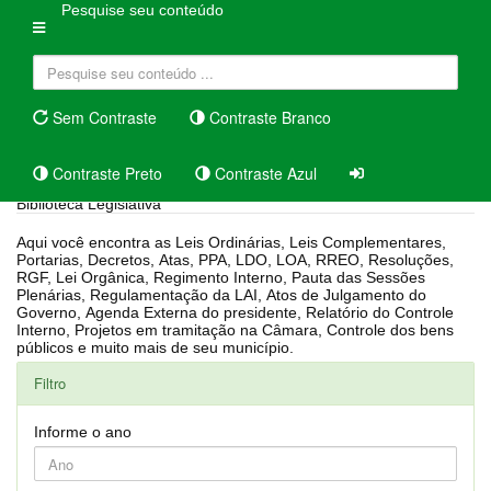
Pesquise seu conteúdo
Sem Contraste
Contraste Branco
Contraste Preto
Contraste Azul
Biblioteca Legislativa
Aqui você encontra as Leis Ordinárias, Leis Complementares,
Portarias, Decretos, Atas, PPA, LDO, LOA, RREO, Resoluções,
RGF, Lei Orgânica, Regimento Interno, Pauta das Sessões
Plenárias, Regulamentação da LAI, Atos de Julgamento do
Governo, Agenda Externa do presidente, Relatório do Controle
Interno, Projetos em tramitação na Câmara, Controle dos bens
públicos e muito mais de seu município.
Filtro
Informe o ano