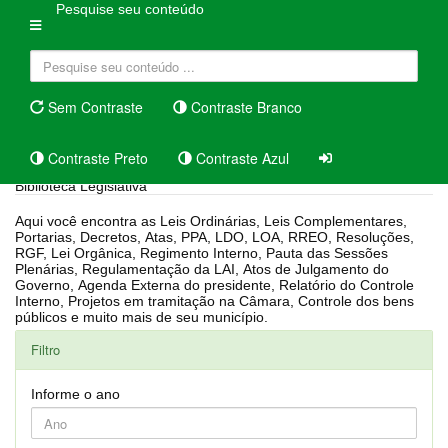
Pesquise seu conteúdo
Sem Contraste
Contraste Branco
Contraste Preto
Contraste Azul
Biblioteca Legislativa
Aqui você encontra as Leis Ordinárias, Leis Complementares,
Portarias, Decretos, Atas, PPA, LDO, LOA, RREO, Resoluções,
RGF, Lei Orgânica, Regimento Interno, Pauta das Sessões
Plenárias, Regulamentação da LAI, Atos de Julgamento do
Governo, Agenda Externa do presidente, Relatório do Controle
Interno, Projetos em tramitação na Câmara, Controle dos bens
públicos e muito mais de seu município.
Filtro
Informe o ano