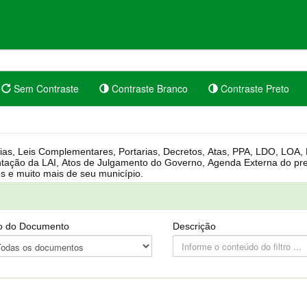
Sem Contraste
Contraste Branco
Contraste Preto
rgânica, Regimento Interno, Pauta
Câmara, Controle dos bens públicos e muito mais de seu município.
o do Documento
Descrição