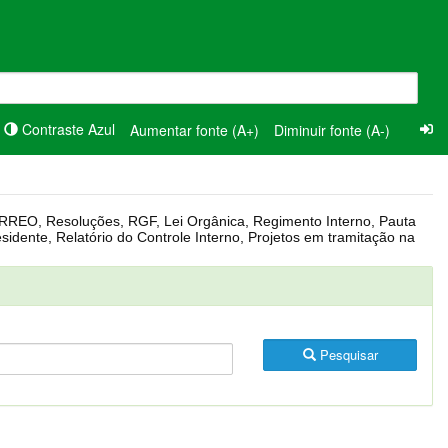
Contraste Azul
Aumentar fonte (A+)
Diminuir fonte (A-)
Pesquisar