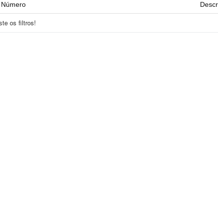
Número
Descr
e os filtros!