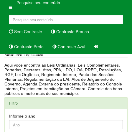
Pesquise seu conteúdo
Sem Contraste
Contraste Branco
Contraste Preto
Contraste Azul
Biblioteca Legislativa
Aqui você encontra as Leis Ordinárias, Leis Complementares,
Portarias, Decretos, Atas, PPA, LDO, LOA, RREO, Resoluções,
RGF, Lei Orgânica, Regimento Interno, Pauta das Sessões
Plenárias, Regulamentação da LAI, Atos de Julgamento do
Governo, Agenda Externa do presidente, Relatório do Controle
Interno, Projetos em tramitação na Câmara, Controle dos bens
públicos e muito mais de seu município.
Filtro
Informe o ano