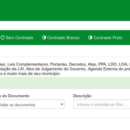
Sem Contraste
Contraste Branco
Contraste Preto
rgânica, Regimento Interno, Pauta
Câmara, Controle dos bens públicos e muito mais de seu município.
o do Documento
Descrição