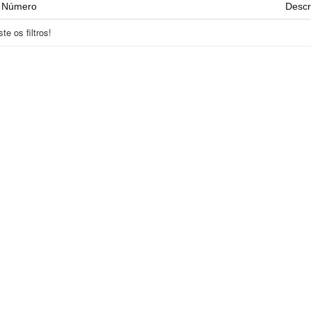
Número
Descr
e os filtros!