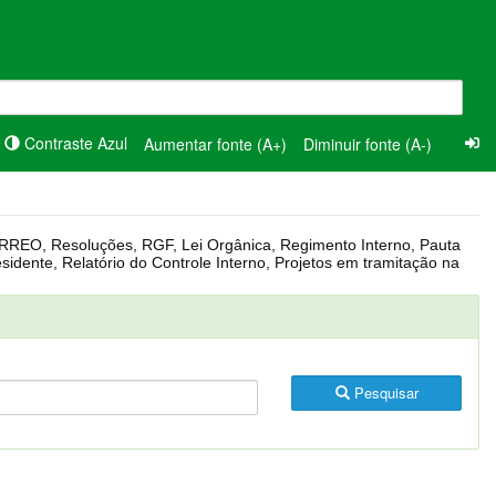
Contraste Azul
Aumentar fonte (A+)
Diminuir fonte (A-)
Pesquisar