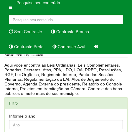
Pesquise seu conteúdo
Sem Contraste
Contraste Branco
Contraste Preto
Contraste Azul
Biblioteca Legislativa
Aqui você encontra as Leis Ordinárias, Leis Complementares,
Portarias, Decretos, Atas, PPA, LDO, LOA, RREO, Resoluções,
RGF, Lei Orgânica, Regimento Interno, Pauta das Sessões
Plenárias, Regulamentação da LAI, Atos de Julgamento do
Governo, Agenda Externa do presidente, Relatório do Controle
Interno, Projetos em tramitação na Câmara, Controle dos bens
públicos e muito mais de seu município.
Filtro
Informe o ano