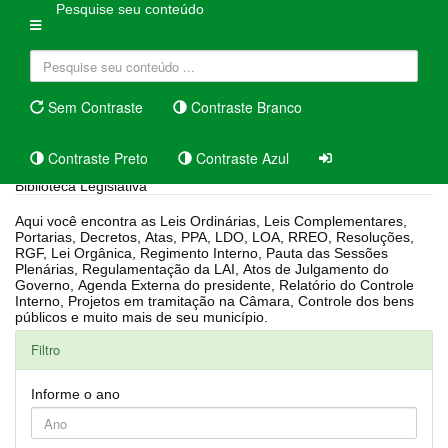
Pesquise seu conteúdo
Sem Contraste
Contraste Branco
Contraste Preto
Contraste Azul
Biblioteca Legislativa
Aqui você encontra as Leis Ordinárias, Leis Complementares,
Portarias, Decretos, Atas, PPA, LDO, LOA, RREO, Resoluções,
RGF, Lei Orgânica, Regimento Interno, Pauta das Sessões
Plenárias, Regulamentação da LAI, Atos de Julgamento do
Governo, Agenda Externa do presidente, Relatório do Controle
Interno, Projetos em tramitação na Câmara, Controle dos bens
públicos e muito mais de seu município.
Filtro
Informe o ano