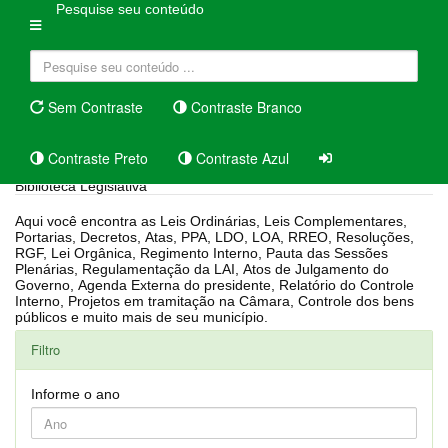
Pesquise seu conteúdo
Sem Contraste
Contraste Branco
Contraste Preto
Contraste Azul
Biblioteca Legislativa
Aqui você encontra as Leis Ordinárias, Leis Complementares,
Portarias, Decretos, Atas, PPA, LDO, LOA, RREO, Resoluções,
RGF, Lei Orgânica, Regimento Interno, Pauta das Sessões
Plenárias, Regulamentação da LAI, Atos de Julgamento do
Governo, Agenda Externa do presidente, Relatório do Controle
Interno, Projetos em tramitação na Câmara, Controle dos bens
públicos e muito mais de seu município.
Filtro
Informe o ano