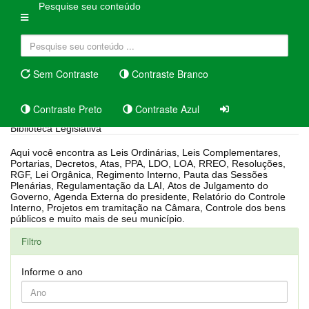
Pesquise seu conteúdo
Sem Contraste
Contraste Branco
Contraste Preto
Contraste Azul
Biblioteca Legislativa
Aqui você encontra as Leis Ordinárias, Leis Complementares,
Portarias, Decretos, Atas, PPA, LDO, LOA, RREO, Resoluções,
RGF, Lei Orgânica, Regimento Interno, Pauta das Sessões
Plenárias, Regulamentação da LAI, Atos de Julgamento do
Governo, Agenda Externa do presidente, Relatório do Controle
Interno, Projetos em tramitação na Câmara, Controle dos bens
públicos e muito mais de seu município.
Filtro
Informe o ano