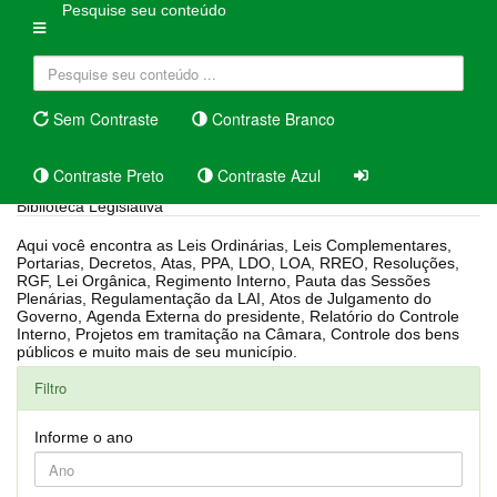
Pesquise seu conteúdo
Sem Contraste
Contraste Branco
Contraste Preto
Contraste Azul
Biblioteca Legislativa
Aqui você encontra as Leis Ordinárias, Leis Complementares,
Portarias, Decretos, Atas, PPA, LDO, LOA, RREO, Resoluções,
RGF, Lei Orgânica, Regimento Interno, Pauta das Sessões
Plenárias, Regulamentação da LAI, Atos de Julgamento do
Governo, Agenda Externa do presidente, Relatório do Controle
Interno, Projetos em tramitação na Câmara, Controle dos bens
públicos e muito mais de seu município.
Filtro
Informe o ano