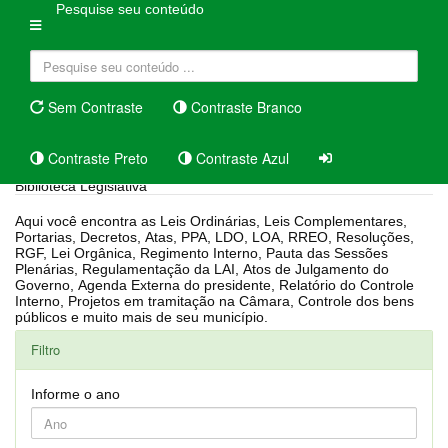
Pesquise seu conteúdo
Sem Contraste
Contraste Branco
Contraste Preto
Contraste Azul
Biblioteca Legislativa
Aqui você encontra as Leis Ordinárias, Leis Complementares,
Portarias, Decretos, Atas, PPA, LDO, LOA, RREO, Resoluções,
RGF, Lei Orgânica, Regimento Interno, Pauta das Sessões
Plenárias, Regulamentação da LAI, Atos de Julgamento do
Governo, Agenda Externa do presidente, Relatório do Controle
Interno, Projetos em tramitação na Câmara, Controle dos bens
públicos e muito mais de seu município.
Filtro
Informe o ano