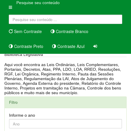
Pesquise seu conteúdo
Sem Contraste
Contraste Branco
Contraste Preto
Contraste Azul
Biblioteca Legislativa
Aqui você encontra as Leis Ordinárias, Leis Complementares,
Portarias, Decretos, Atas, PPA, LDO, LOA, RREO, Resoluções,
RGF, Lei Orgânica, Regimento Interno, Pauta das Sessões
Plenárias, Regulamentação da LAI, Atos de Julgamento do
Governo, Agenda Externa do presidente, Relatório do Controle
Interno, Projetos em tramitação na Câmara, Controle dos bens
públicos e muito mais de seu município.
Filtro
Informe o ano