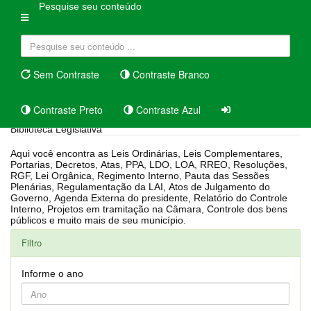
Pesquise seu conteúdo
Sem Contraste
Contraste Branco
Contraste Preto
Contraste Azul
Biblioteca Legislativa
Aqui você encontra as Leis Ordinárias, Leis Complementares,
Portarias, Decretos, Atas, PPA, LDO, LOA, RREO, Resoluções,
RGF, Lei Orgânica, Regimento Interno, Pauta das Sessões
Plenárias, Regulamentação da LAI, Atos de Julgamento do
Governo, Agenda Externa do presidente, Relatório do Controle
Interno, Projetos em tramitação na Câmara, Controle dos bens
públicos e muito mais de seu município.
Filtro
Informe o ano