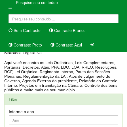
Pesquise seu conteúdo
Sem Contraste
Contraste Branco
Contraste Preto
Contraste Azul
Biblioteca Legislativa
Aqui você encontra as Leis Ordinárias, Leis Complementares,
Portarias, Decretos, Atas, PPA, LDO, LOA, RREO, Resoluções,
RGF, Lei Orgânica, Regimento Interno, Pauta das Sessões
Plenárias, Regulamentação da LAI, Atos de Julgamento do
Governo, Agenda Externa do presidente, Relatório do Controle
Interno, Projetos em tramitação na Câmara, Controle dos bens
públicos e muito mais de seu município.
Filtro
Informe o ano