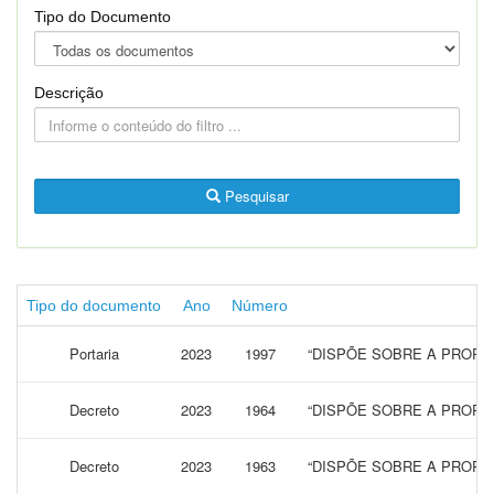
Tipo do Documento
Descrição
Pesquisar
Tipo do documento
Ano
Número
Portaria
2023
1997
“DISPÕE SOBRE A PRORR
Decreto
2023
1964
“DISPÕE SOBRE A PRORR
Decreto
2023
1963
“DISPÕE SOBRE A PRORR