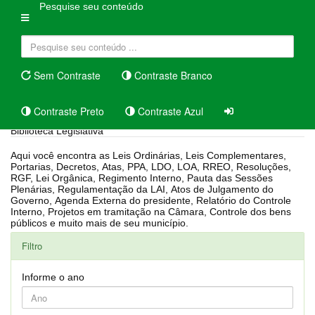
Pesquise seu conteúdo
Sem Contraste
Contraste Branco
Contraste Preto
Contraste Azul
Biblioteca Legislativa
Aqui você encontra as Leis Ordinárias, Leis Complementares,
Portarias, Decretos, Atas, PPA, LDO, LOA, RREO, Resoluções,
RGF, Lei Orgânica, Regimento Interno, Pauta das Sessões
Plenárias, Regulamentação da LAI, Atos de Julgamento do
Governo, Agenda Externa do presidente, Relatório do Controle
Interno, Projetos em tramitação na Câmara, Controle dos bens
públicos e muito mais de seu município.
Filtro
Informe o ano