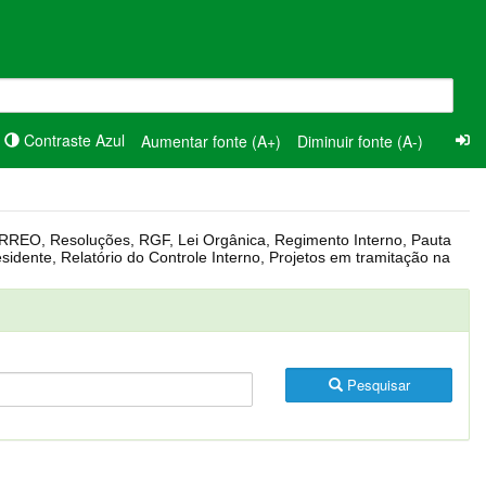
Contraste Azul
Aumentar fonte (A+)
Diminuir fonte (A-)
Pesquisar