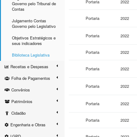
Portaria
2022
Governo pelo Tribunal de
Contas
Portaria
2022
Julgamento Contas
Governo pelo Legislativo
Portaria
2022
Objetivos Estratégicos e
seus indicadores
Portaria
2022
Biblioteca Legislativa
Receitas e Despesas
Portaria
2022
Folha de Pagamentos
Portaria
2022
Convênios
Patrimônios
Portaria
2022
Cidadão
Portaria
2022
Engenharia e Obras
LGPD
Portaria
2022