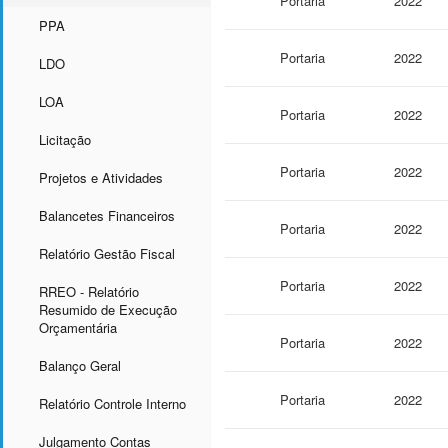
Portaria
2022
PPA
Portaria
2022
LDO
LOA
Portaria
2022
Licitação
Portaria
2022
Projetos e Atividades
Balancetes Financeiros
Portaria
2022
Relatório Gestão Fiscal
Portaria
2022
RREO - Relatório
Resumido de Execução
Orçamentária
Portaria
2022
Balanço Geral
Portaria
2022
Relatório Controle Interno
Julgamento Contas