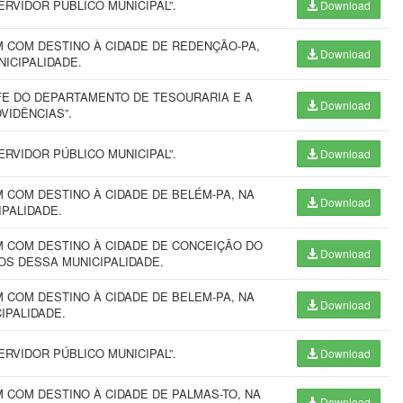
RVIDOR PÚBLICO MUNICIPAL”.
Download
 COM DESTINO À CIDADE DE REDENÇÃO-PA,
Download
UNICIPALIDADE.
E DO DEPARTAMENTO DE TESOURARIA E A
Download
VIDÊNCIAS”.
RVIDOR PÚBLICO MUNICIPAL”.
Download
COM DESTINO À CIDADE DE BELÉM-PA, NA
Download
CIPALIDADE.
 COM DESTINO À CIDADE DE CONCEIÇÃO DO
Download
IÇOS DESSA MUNICIPALIDADE.
COM DESTINO À CIDADE DE BELEM-PA, NA
Download
CIPALIDADE.
RVIDOR PÚBLICO MUNICIPAL”.
Download
COM DESTINO À CIDADE DE PALMAS-TO, NA
Download