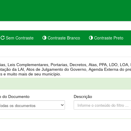
Sem Contraste
Contraste Branco
Contraste Preto
rgânica, Regimento Interno, Pauta
Câmara, Controle dos bens públicos e muito mais de seu município.
o do Documento
Descrição