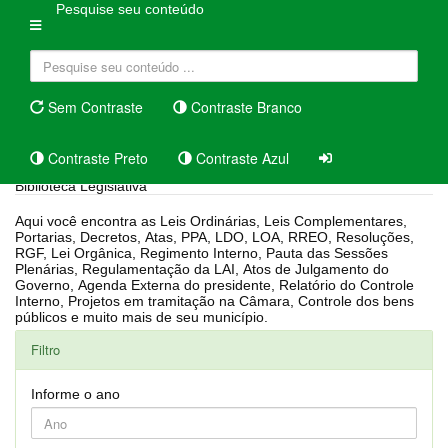
Pesquise seu conteúdo
Sem Contraste
Contraste Branco
Contraste Preto
Contraste Azul
Biblioteca Legislativa
Aqui você encontra as Leis Ordinárias, Leis Complementares,
Portarias, Decretos, Atas, PPA, LDO, LOA, RREO, Resoluções,
RGF, Lei Orgânica, Regimento Interno, Pauta das Sessões
Plenárias, Regulamentação da LAI, Atos de Julgamento do
Governo, Agenda Externa do presidente, Relatório do Controle
Interno, Projetos em tramitação na Câmara, Controle dos bens
públicos e muito mais de seu município.
Filtro
Informe o ano