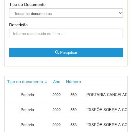
Tipo do Documento
Descrição
Pesquisar
Tipo do documento
Ano
Número
Portaria
2022
560
PORTARIA CANCELADA
Portaria
2022
559
“DISPÕE SOBRE A CONC
Portaria
2022
558
“DISPÕE SOBRE A CONC