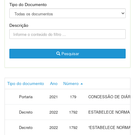
Tipo do Documento
Descrição
Pesquisar
Tipo do documento
Ano
Número
Portaria
2021
179
CONCESSÃO DE DIÁRIAS
Decreto
2022
1792
ESTABELECE NORMAS DE
Decreto
2022
1792
“ESTABELECE NORMAS D