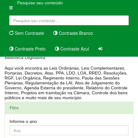
Pesquise seu conteúdo
Sem Contraste
Contraste Branco
Contraste Preto
Contraste Azul
Biblioteca Legislativa
Aqui você encontra as Leis Ordinárias, Leis Complementares,
Portarias, Decretos, Atas, PPA, LDO, LOA, RREO, Resoluções,
RGF, Lei Orgânica, Regimento Interno, Pauta das Sessões
Plenárias, Regulamentação da LAI, Atos de Julgamento do
Governo, Agenda Externa do presidente, Relatório do Controle
Interno, Projetos em tramitação na Câmara, Controle dos bens
públicos e muito mais de seu município.
Filtro
Informe o ano