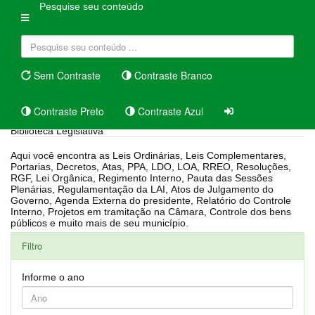
Pesquise seu conteúdo
Sem Contraste
Contraste Branco
Contraste Preto
Contraste Azul
Biblioteca Legislativa
Aqui você encontra as Leis Ordinárias, Leis Complementares,
Portarias, Decretos, Atas, PPA, LDO, LOA, RREO, Resoluções,
RGF, Lei Orgânica, Regimento Interno, Pauta das Sessões
Plenárias, Regulamentação da LAI, Atos de Julgamento do
Governo, Agenda Externa do presidente, Relatório do Controle
Interno, Projetos em tramitação na Câmara, Controle dos bens
públicos e muito mais de seu município.
Filtro
Informe o ano