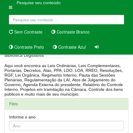
Pesquise seu conteúdo
Sem Contraste
Contraste Branco
Contraste Preto
Contraste Azul
Biblioteca Legislativa
Aqui você encontra as Leis Ordinárias, Leis Complementares,
Portarias, Decretos, Atas, PPA, LDO, LOA, RREO, Resoluções,
RGF, Lei Orgânica, Regimento Interno, Pauta das Sessões
Plenárias, Regulamentação da LAI, Atos de Julgamento do
Governo, Agenda Externa do presidente, Relatório do Controle
Interno, Projetos em tramitação na Câmara, Controle dos bens
públicos e muito mais de seu município.
Filtro
Informe o ano