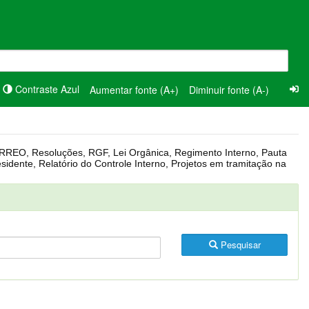
Contraste Azul
Aumentar fonte (A+)
Diminuir fonte (A-)
Pesquisar