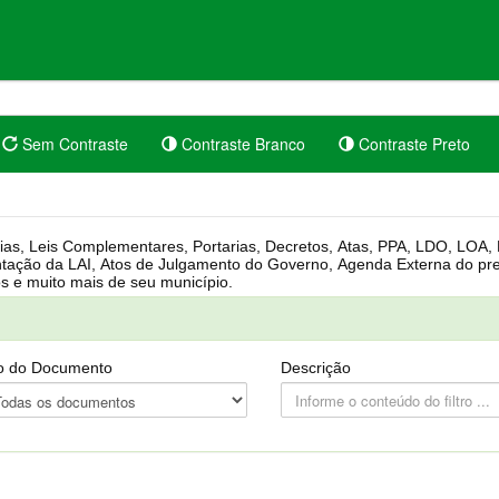
Sem Contraste
Contraste Branco
Contraste Preto
rgânica, Regimento Interno, Pauta
Câmara, Controle dos bens públicos e muito mais de seu município.
o do Documento
Descrição