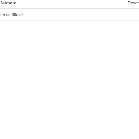
Número
Descr
e os filtros!