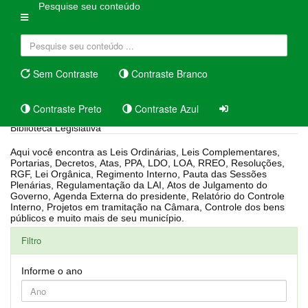
Pesquise seu conteúdo
Sem Contraste
Contraste Branco
Contraste Preto
Contraste Azul
Biblioteca Legislativa
Aqui você encontra as Leis Ordinárias, Leis Complementares,
Portarias, Decretos, Atas, PPA, LDO, LOA, RREO, Resoluções,
RGF, Lei Orgânica, Regimento Interno, Pauta das Sessões
Plenárias, Regulamentação da LAI, Atos de Julgamento do
Governo, Agenda Externa do presidente, Relatório do Controle
Interno, Projetos em tramitação na Câmara, Controle dos bens
públicos e muito mais de seu município.
Filtro
Informe o ano