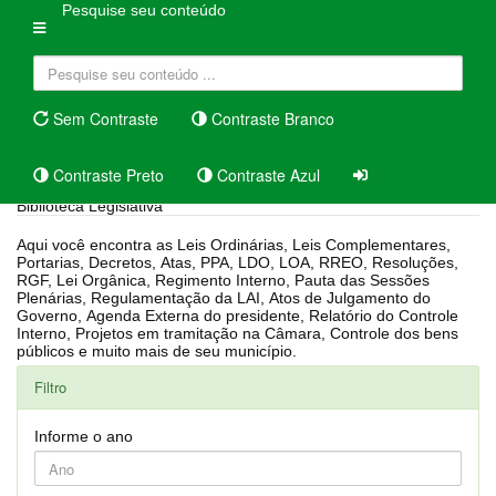
Pesquise seu conteúdo
Sem Contraste
Contraste Branco
Contraste Preto
Contraste Azul
Biblioteca Legislativa
Aqui você encontra as Leis Ordinárias, Leis Complementares,
Portarias, Decretos, Atas, PPA, LDO, LOA, RREO, Resoluções,
RGF, Lei Orgânica, Regimento Interno, Pauta das Sessões
Plenárias, Regulamentação da LAI, Atos de Julgamento do
Governo, Agenda Externa do presidente, Relatório do Controle
Interno, Projetos em tramitação na Câmara, Controle dos bens
públicos e muito mais de seu município.
Filtro
Informe o ano