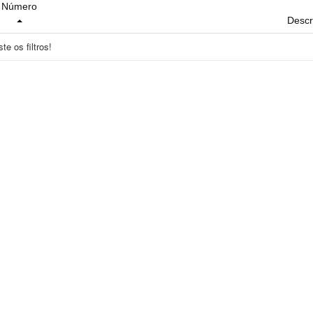
Número
Descr
e os filtros!