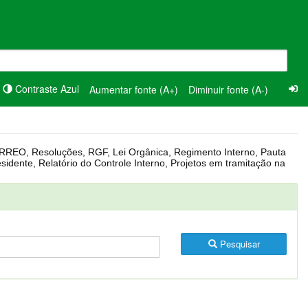
Contraste Azul
Aumentar fonte (A+)
Diminuir fonte (A-)
Pesquisar