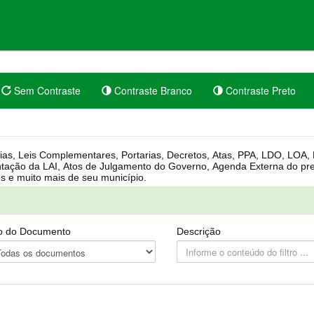
Sem Contraste
Contraste Branco
Contraste Preto
rgânica, Regimento Interno, Pauta
Câmara, Controle dos bens públicos e muito mais de seu município.
o do Documento
Descrição