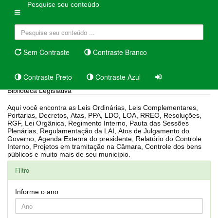
Pesquise seu conteúdo
Sem Contraste
Contraste Branco
Contraste Preto
Contraste Azul
Biblioteca Legislativa
Aqui você encontra as Leis Ordinárias, Leis Complementares,
Portarias, Decretos, Atas, PPA, LDO, LOA, RREO, Resoluções,
RGF, Lei Orgânica, Regimento Interno, Pauta das Sessões
Plenárias, Regulamentação da LAI, Atos de Julgamento do
Governo, Agenda Externa do presidente, Relatório do Controle
Interno, Projetos em tramitação na Câmara, Controle dos bens
públicos e muito mais de seu município.
Filtro
Informe o ano